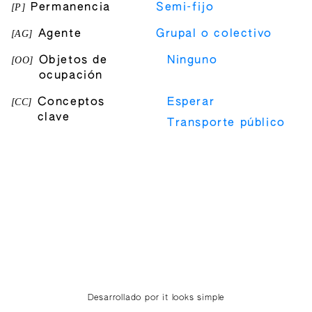
[
P
]
Permanencia
Semi-fijo
[
AG
]
Agente
Grupal o colectivo
[
OO
]
Objetos de
Ninguno
ocupación
[
CC
]
Conceptos
Esperar
clave
Transporte público
Desarrollado por it looks simple