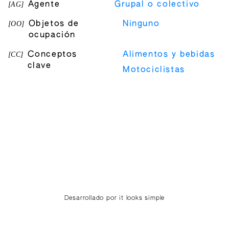
[
AG
]
Agente
Grupal o colectivo
[
OO
]
Objetos de
Ninguno
ocupación
[
CC
]
Conceptos
Alimentos y bebidas
clave
Motociclistas
Desarrollado por it looks simple
Términos legales