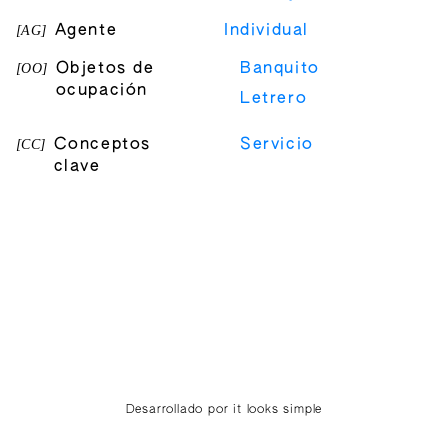
[
AG
]
Agente
Individual
[
OO
]
Objetos de
Banquito
ocupación
Letrero
[
CC
]
Conceptos
Servicio
clave
Desarrollado por it looks simple