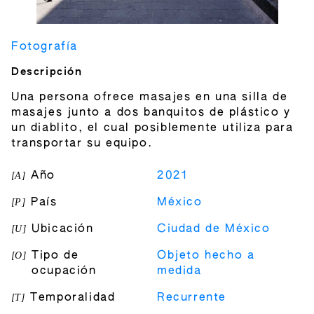
Fotografía
Descripción
Una persona ofrece masajes en una silla de
masajes junto a dos banquitos de plástico y
un diablito, el cual posiblemente utiliza para
transportar su equipo.
[
A
]
Año
2021
[
P
]
País
México
[
U
]
Ubicación
Ciudad de México
[
O
]
Tipo de
Objeto hecho a
ocupación
medida
[
T
]
Temporalidad
Recurrente