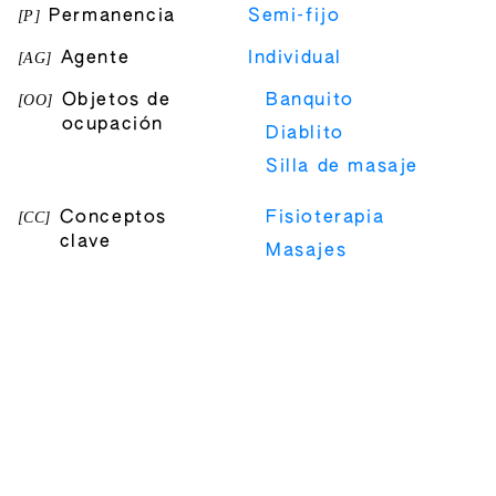
[
P
]
Permanencia
Semi-fijo
[
AG
]
Agente
Individual
[
OO
]
Objetos de
Banquito
ocupación
Diablito
Silla de masaje
[
CC
]
Conceptos
Fisioterapia
clave
Masajes